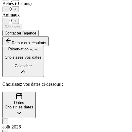
Bébés
(0-2 ans)
0
−
+
Animaux
0
−
+
Réserver
Contacter l'agence
Retour aux résultats
Réservation
--
,
--
.
Choisissez vos dates
Calendrier
Choisissez vos dates ci-dessous :
Dates
Choisir les dates
‹
août 2026