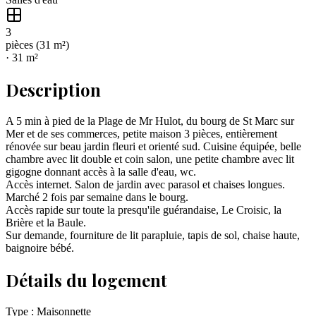
3
pièce
s
(
31
m²)
·
31
m²
Description
A 5 min à pied de la Plage de Mr Hulot, du bourg de St Marc sur
Mer et de ses commerces, petite maison 3 pièces, entièrement
rénovée sur beau jardin fleuri et orienté sud. Cuisine équipée, belle
chambre avec lit double et coin salon, une petite chambre avec lit
gigogne donnant accès à la salle d'eau, wc.
Accès internet. Salon de jardin avec parasol et chaises longues.
Marché 2 fois par semaine dans le bourg.
Accès rapide sur toute la presqu'ile guérandaise, Le Croisic, la
Brière et la Baule.
Sur demande, fourniture de lit parapluie, tapis de sol, chaise haute,
baignoire bébé.
Détails du logement
Type :
Maisonnette