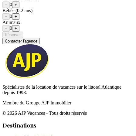
0
−
+
Bébés
(0-2 ans)
0
−
+
Animaux
0
−
+
Réserver
Contacter l'agence
Spécialistes de la location de vacances sur le littoral Atlantique
depuis 1998.
Membre du Groupe AJP Immobilier
©
2026
AJP Vacances - Tous droits réservés
Destinations