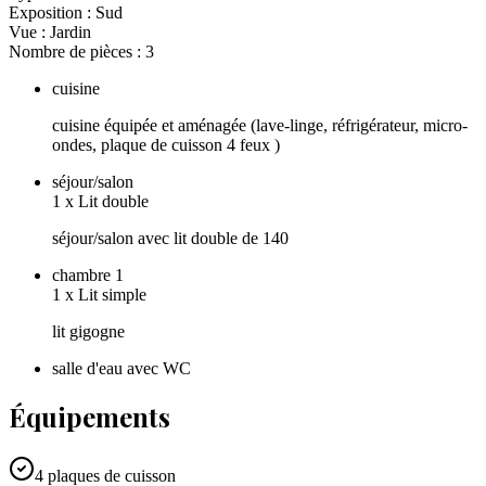
Exposition :
Sud
Vue :
Jardin
Nombre de pièces :
3
cuisine
cuisine équipée et aménagée (lave-linge, réfrigérateur, micro-
ondes, plaque de cuisson 4 feux )
séjour/salon
1
x
Lit double
séjour/salon avec lit double de 140
chambre 1
1
x
Lit simple
lit gigogne
salle d'eau avec WC
Équipements
4 plaques de cuisson