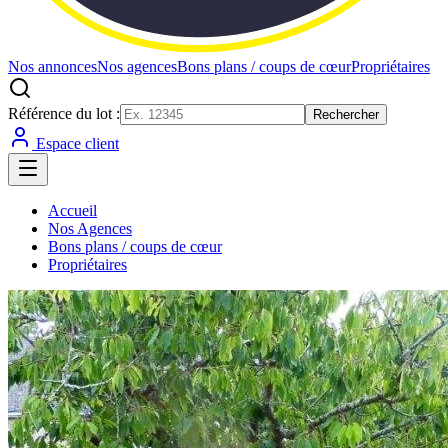
Nos annonces
Nos agences
Bons plans / coups de cœur
Propriétaires
Référence du lot :
Rechercher
Espace client
Accueil
Nos Agences
Bons plans / coups de cœur
Propriétaires