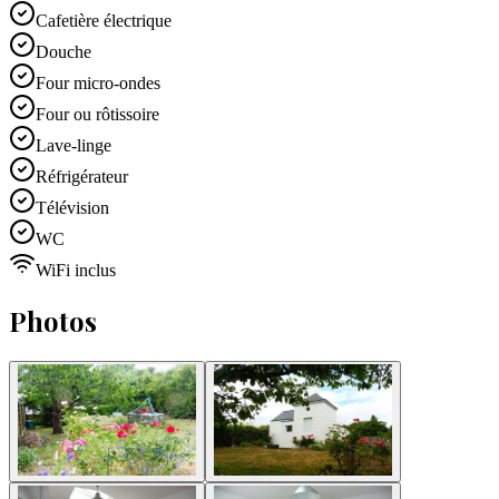
Cafetière électrique
Douche
Four micro-ondes
Four ou rôtissoire
Lave-linge
Réfrigérateur
Télévision
WC
WiFi inclus
Photos