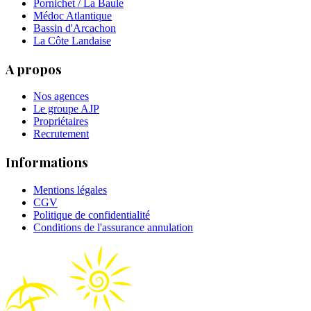
Pornichet / La Baule
Médoc Atlantique
Bassin d'Arcachon
La Côte Landaise
A propos
Nos agences
Le groupe AJP
Propriétaires
Recrutement
Informations
Mentions légales
CGV
Politique de confidentialité
Conditions de l'assurance annulation