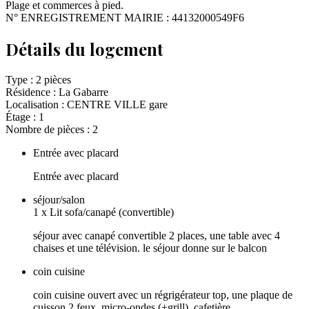
Plage et commerces à pied.
N° ENREGISTREMENT MAIRIE : 44132000549F6
Détails du logement
Type :
2 pièces
Résidence :
La Gabarre
Localisation :
CENTRE VILLE gare
Étage :
1
Nombre de pièces :
2
Entrée avec placard
Entrée avec placard
séjour/salon
1
x
Lit sofa/canapé (convertible)
séjour avec canapé convertible 2 places, une table avec 4
chaises et une télévision. le séjour donne sur le balcon
coin cuisine
coin cuisine ouvert avec un régrigérateur top, une plaque de
cuisson 2 feux, micro-ondes (+grill), cafetière