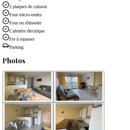
2 plaques de cuisson
Four micro-ondes
Four ou rôtissoire
Cafetière électrique
Fer à repasser
Parking
Photos