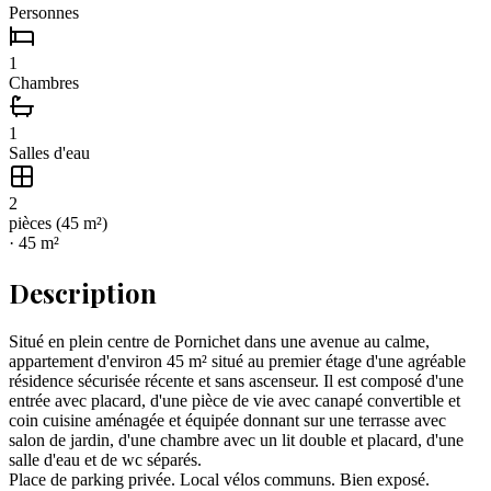
Personnes
1
Chambres
1
Salles d'eau
2
pièce
s
(
45
m²)
·
45
m²
Description
Situé en plein centre de Pornichet dans une avenue au calme,
appartement d'environ 45 m² situé au premier étage d'une agréable
résidence sécurisée récente et sans ascenseur. Il est composé d'une
entrée avec placard, d'une pièce de vie avec canapé convertible et
coin cuisine aménagée et équipée donnant sur une terrasse avec
salon de jardin, d'une chambre avec un lit double et placard, d'une
salle d'eau et de wc séparés.
Place de parking privée. Local vélos communs. Bien exposé.