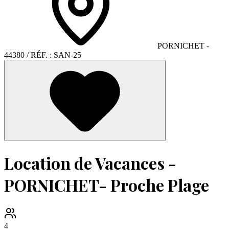
PORNICHET
-
44380
/ RÉF. :
SAN-25
Location de Vacances -
PORNICHET- Proche Plage
4