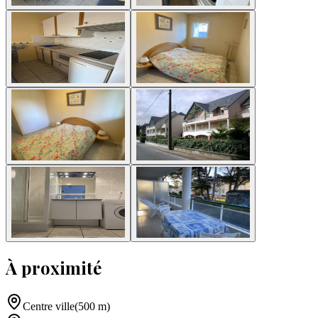
À proximité
Centre ville
(
500
m
)