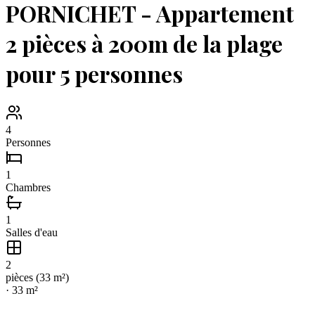
PORNICHET - Appartement
2 pièces à 200m de la plage
pour 5 personnes
4
Personnes
1
Chambres
1
Salles d'eau
2
pièce
s
(
33
m²)
·
33
m²