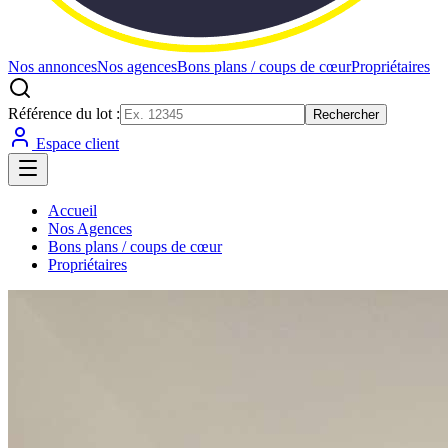
Nos annonces
Nos agences
Bons plans / coups de cœur
Propriétaires
Référence du lot :
Rechercher
Espace client
Accueil
Nos Agences
Bons plans / coups de cœur
Propriétaires