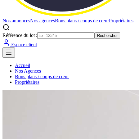
Nos annonces
Nos agences
Bons plans / coups de cœur
Propriétaires
Référence du lot :
Rechercher
Espace client
Accueil
Nos Agences
Bons plans / coups de cœur
Propriétaires