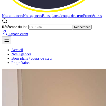
Nos annonces
Nos agences
Bons plans / coups de cœur
Propriétaires
Référence du lot :
Rechercher
Espace client
Accueil
Nos Agences
Bons plans / coups de cœur
Propriétaires