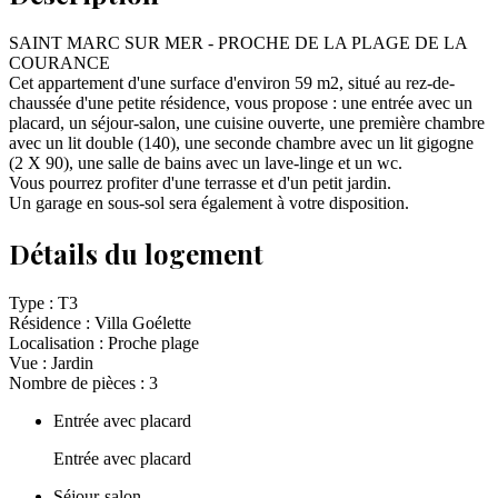
SAINT MARC SUR MER - PROCHE DE LA PLAGE DE LA
COURANCE
Cet appartement d'une surface d'environ 59 m2, situé au rez-de-
chaussée d'une petite résidence, vous propose : une entrée avec un
placard, un séjour-salon, une cuisine ouverte, une première chambre
avec un lit double (140), une seconde chambre avec un lit gigogne
(2 X 90), une salle de bains avec un lave-linge et un wc.
Vous pourrez profiter d'une terrasse et d'un petit jardin.
Un garage en sous-sol sera également à votre disposition.
Détails du logement
Type :
T3
Résidence :
Villa Goélette
Localisation :
Proche plage
Vue :
Jardin
Nombre de pièces :
3
Entrée avec placard
Entrée avec placard
Séjour-salon