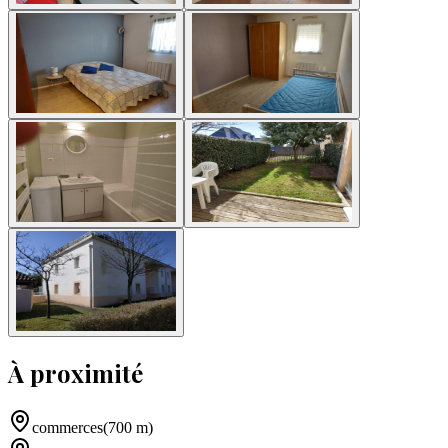
À proximité
commerces
(
700
m
)