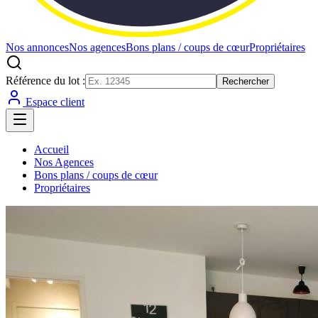
Nos annonces
Nos agences
Bons plans / coups de cœur
Propriétaires
Référence du lot :
Rechercher
Espace client
Accueil
Nos Agences
Bons plans / coups de cœur
Propriétaires