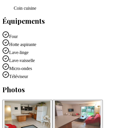
Coin cuisine
Équipements
Four
Hotte aspirante
Lave-linge
Lave-vaisselle
Micro-ondes
Téléviseur
Photos