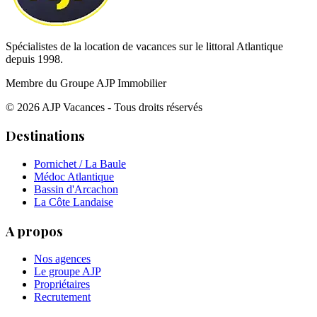
Spécialistes de la location de vacances sur le littoral Atlantique
depuis 1998.
Membre du Groupe AJP Immobilier
©
2026
AJP Vacances - Tous droits réservés
Destinations
Pornichet / La Baule
Médoc Atlantique
Bassin d'Arcachon
La Côte Landaise
A propos
Nos agences
Le groupe AJP
Propriétaires
Recrutement