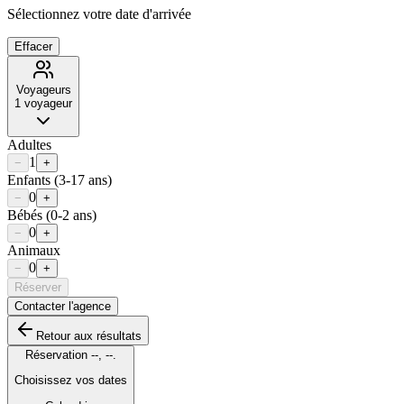
Sélectionnez votre date d'arrivée
Effacer
Voyageurs
1
voyageur
Adultes
1
−
+
Enfants
(3-17 ans)
0
−
+
Bébés
(0-2 ans)
0
−
+
Animaux
0
−
+
Réserver
Contacter l'agence
Retour aux résultats
Réservation
--
,
--
.
Choisissez vos dates