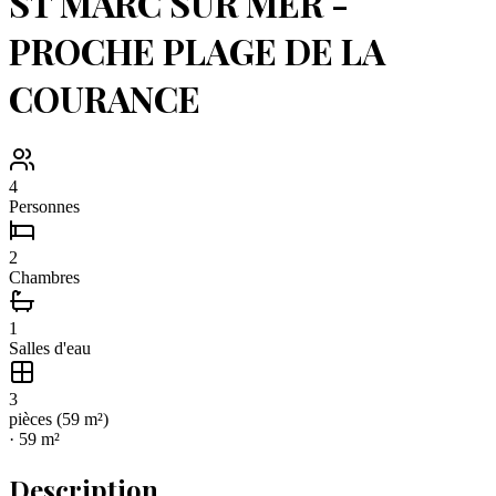
ST MARC SUR MER -
PROCHE PLAGE DE LA
COURANCE
4
Personnes
2
Chambres
1
Salles d'eau
3
pièce
s
(
59
m²)
·
59
m²
Description