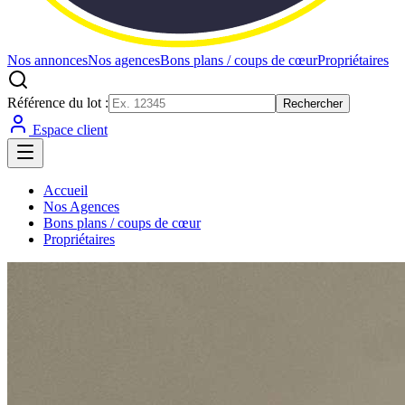
Nos annonces
Nos agences
Bons plans / coups de cœur
Propriétaires
Référence du lot :
Rechercher
Espace client
Accueil
Nos Agences
Bons plans / coups de cœur
Propriétaires