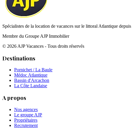
Spécialistes de la location de vacances sur le littoral Atlantique depui
Membre du Groupe AJP Immobilier
©
2026
AJP Vacances - Tous droits réservés
Destinations
Pornichet / La Baule
Médoc Atlantique
Bassin d'Arcachon
La Côte Landaise
A propos
Nos agences
Le groupe AJP
Propriétaires
Recrutement