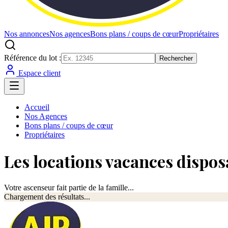
Nos annonces
Nos agences
Bons plans / coups de cœur
Propriétaires
Référence du lot :
Rechercher
Espace client
Accueil
Nos Agences
Bons plans / coups de cœur
Propriétaires
Les locations vacances dispos
Votre ascenseur fait partie de la famille...
Chargement des résultats...