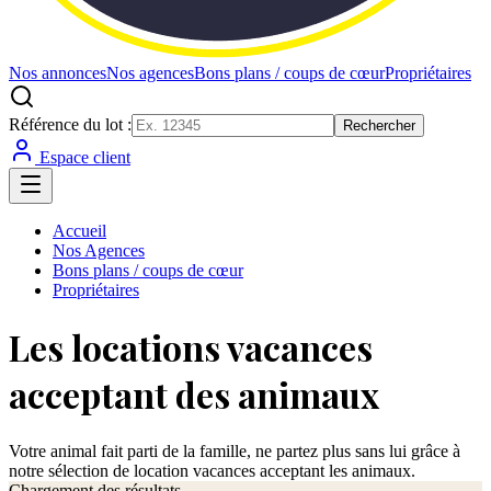
Nos annonces
Nos agences
Bons plans / coups de cœur
Propriétaires
Référence du lot :
Rechercher
Espace client
Accueil
Nos Agences
Bons plans / coups de cœur
Propriétaires
Les locations vacances
acceptant des animaux
Votre animal fait parti de la famille, ne partez plus sans lui grâce à
notre sélection de location vacances acceptant les animaux.
Chargement des résultats...