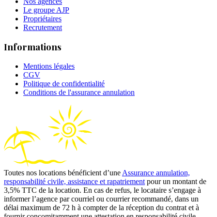
Nos agences
Le groupe AJP
Propriétaires
Recrutement
Informations
Mentions légales
CGV
Politique de confidentialité
Conditions de l'assurance annulation
Toutes nos locations bénéficient d’une
Assurance annulation,
responsabilité civile, assistance et rapatriement
pour un montant de
3,5% TTC de la location. En cas de refus, le locataire s’engage à
informer l’agence par courriel ou courrier recommandé, dans un
délai maximum de 72 h à compter de la réception du contrat et à
fournir concomitamment une attestation en responsabilité civile