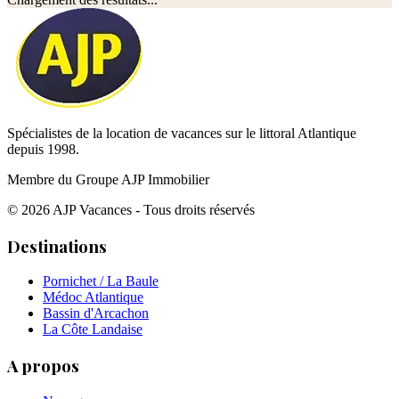
Spécialistes de la location de vacances sur le littoral Atlantique
depuis 1998.
Membre du Groupe AJP Immobilier
©
2026
AJP Vacances - Tous droits réservés
Destinations
Pornichet / La Baule
Médoc Atlantique
Bassin d'Arcachon
La Côte Landaise
A propos