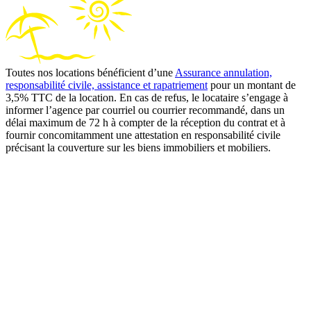
Toutes nos locations bénéficient d’une
Assurance annulation,
responsabilité civile, assistance et rapatriement
pour un montant de
3,5% TTC de la location. En cas de refus, le locataire s’engage à
informer l’agence par courriel ou courrier recommandé, dans un
délai maximum de 72 h à compter de la réception du contrat et à
fournir concomitamment une attestation en responsabilité civile
précisant la couverture sur les biens immobiliers et mobiliers.